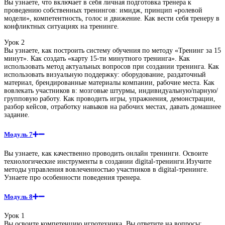
Вы узнаете, что включает в себя личная подготовка тренера к
проведению собственных тренингов: имидж, принцип «ролевой
модели», компетентность, голос и движение. Как вести себя тренеру в
конфликтных ситуациях на тренинге.
Урок 2
Вы узнаете, как построить систему обучения по методу «Тренинг за 15
минут». Как создать «карту 15-ти минутного тренинга». Как
использовать метод актуальных вопросов при создании тренинга. Как
использовать визуальную поддержку: оборудование, раздаточный
материал, брендированные материалы компании, рабочие места. Как
вовлекать участников в: мозговые штурмы, индивидуальную/парную/
групповую работу. Как проводить игры, упражнения, демонстрации,
разбор кейсов, отработку навыков на рабочих местах, давать домашнее
задание.
Модуль 7
Вы узнаете, как качественно проводить онлайн тренинги. Освоите
технологические инструменты в создании digital-тренинги.Изучите
методы управления вовлеченностью участников в digital-тренинге.
Узнаете про особенности поведения тренера.
Модуль 8
Урок 1
Вы освоите компетенцию игротехника. Вы ответите на вопросы: