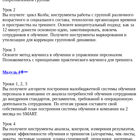
Урок 2
Вы изучите: цикл Колба; инструменты работы с группой различного
возрастного и социального состава; технологии организации времени
и пространства на тренинге. Освоите концептуальный подход: как за
12 минут донести основную идею, замотивировать, вовлечь
сотрудников в обучение. Получите инструменты маркирования и
утилизации для коррекции групповой динамики.
Урок 3
Освоите метод коучинга в обучении и управлении персоналом.
Познакомитесь с принципами практического коучинга для тренинга.
Модуль 4
Уроки 1, 2, 3
Вы получите алгоритм построения малобюджетной системы обучения
персонала в компании от анализа потребностей обучения сотрудников
до внедрения стандартов, регламентов, требований в операционную
деятельность сотрудников. По итогам уроков составите свой
собственный план построения системы обучения в компании на 2
месяца по SMART.
Урок 4
Вы получите инструменты анализа, контроля, измерения результатов,
оценки эффективности обучения и тренингов (алгоритмы, чек-листы,
анкеты, тестовые задания, планы супервизий, опросники, интервью,