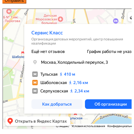
Отправить
Сервис Класс
Организация конференций и семинаров в Москве
Центр повышения квалификации в Москве