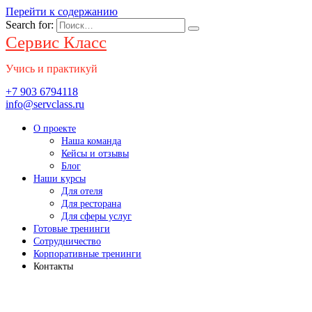
Перейти к содержанию
Search for:
Сервис Класс
Учись и практикуй
+7 903 6794118
info@servclass.ru
О проекте
Наша команда
Кейсы и отзывы
Блог
Наши курсы
Для отеля
Для ресторана
Для сферы услуг
Готовые тренинги
Сотрудничество
Корпоративные тренинги
Контакты