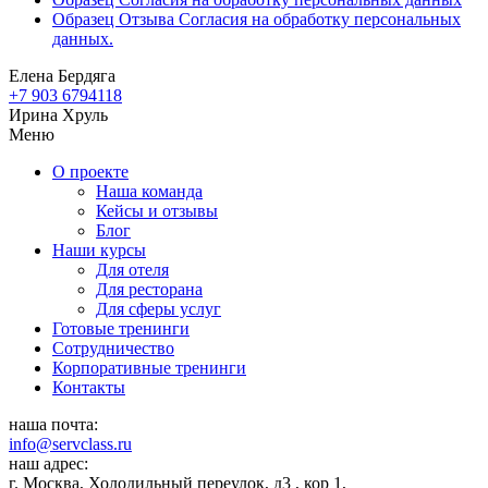
Образец Отзыва Согласия на обработку персональных
данных.
Елена Бердяга
+7 903 6794118
Ирина Хруль
Меню
О проекте
Наша команда
Кейсы и отзывы
Блог
Наши курсы
Для отеля
Для ресторана
Для сферы услуг
Готовые тренинги
Сотрудничество
Корпоративные тренинги
Контакты
наша почта:
info@servclass.ru
наш адрес:
г. Москва, Холодильный переулок, д3 , кор 1,