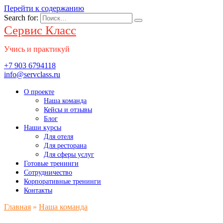
Перейти к содержанию
Search for:
Сервис Класс
Учись и практикуй
+7 903 6794118
info@servclass.ru
О проекте
Наша команда
Кейсы и отзывы
Блог
Наши курсы
Для отеля
Для ресторана
Для сферы услуг
Готовые тренинги
Сотрудничество
Корпоративные тренинги
Контакты
Главная
»
Наша команда