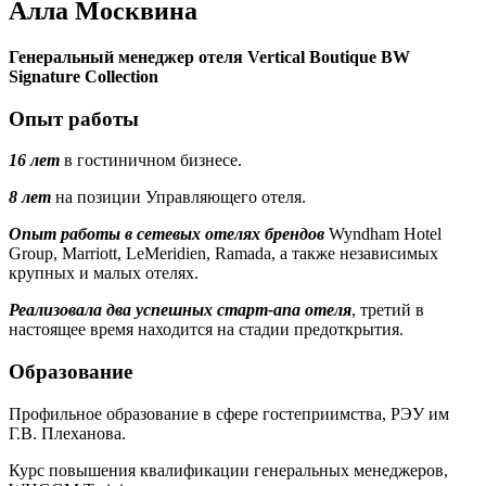
Алла Москвина
Генеральный менеджер отеля Vertical Boutique BW
Signature Collection
Опыт работы
16 лет
в гостиничном бизнесе.
8 лет
на позиции Управляющего отеля.
Опыт работы в сетевых отелях брендов
Wyndham Hotel
Group, Marriott, LeMeridien, Ramada, а также независимых
крупных и малых отелях.
Реализовала два успешных старт-апа отеля
, третий в
настоящее время находится на стадии предоткрытия.
Образование
Профильное образование в сфере гостеприимства, РЭУ им
Г.В. Плеханова.
Курс повышения квалификации генеральных менеджеров,