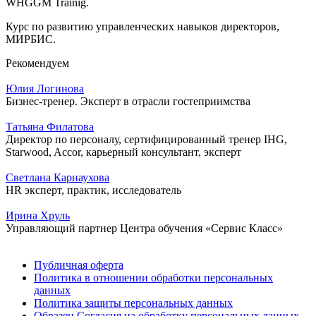
WHGGM Trainig.
Курс по развитию управленческих навыков директоров,
МИРБИС.
Рекомендуем
Юлия Логинова
Бизнес-тренер. Эксперт в отрасли гостеприимства
Татьяна Филатова
Директор по персоналу, сертифицированный тренер IHG,
Starwood, Accor, карьерный консультант, эксперт
Светлана Карнаухова
HR эксперт, практик, исследователь
Ирина Хруль
Управляющий партнер Центра обучения «Сервис Класс»
Публичная оферта
Политика в отношении обработки персональных
данных
Политика защиты персональных данных
Образец Согласия на обработку персональных данных