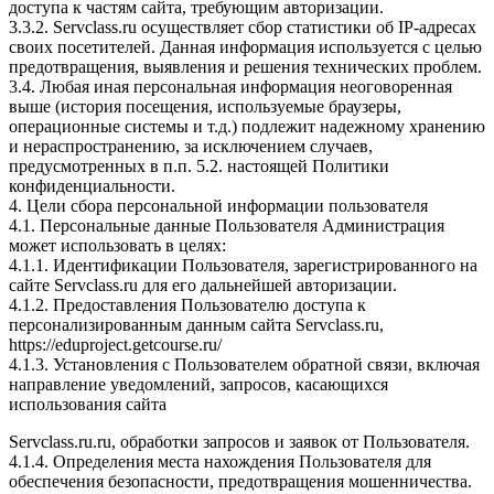
доступа к частям сайта, требующим авторизации.
3.3.2. Servclass.ru осуществляет сбор статистики об IP-адресах
своих посетителей. Данная информация используется с целью
предотвращения, выявления и решения технических проблем.
3.4. Любая иная персональная информация неоговоренная
выше (история посещения, используемые браузеры,
операционные системы и т.д.) подлежит надежному хранению
и нераспространению, за исключением случаев,
предусмотренных в п.п. 5.2. настоящей Политики
конфиденциальности.
4. Цели сбора персональной информации пользователя
4.1. Персональные данные Пользователя Администрация
может использовать в целях:
4.1.1. Идентификации Пользователя, зарегистрированного на
сайте Servclass.ru для его дальнейшей авторизации.
4.1.2. Предоставления Пользователю доступа к
персонализированным данным сайта Servclass.ru,
https://eduproject.getcourse.ru/
4.1.3. Установления с Пользователем обратной связи, включая
направление уведомлений, запросов, касающихся
использования сайта
Servclass.ru.ru, обработки запросов и заявок от Пользователя.
4.1.4. Определения места нахождения Пользователя для
обеспечения безопасности, предотвращения мошенничества.