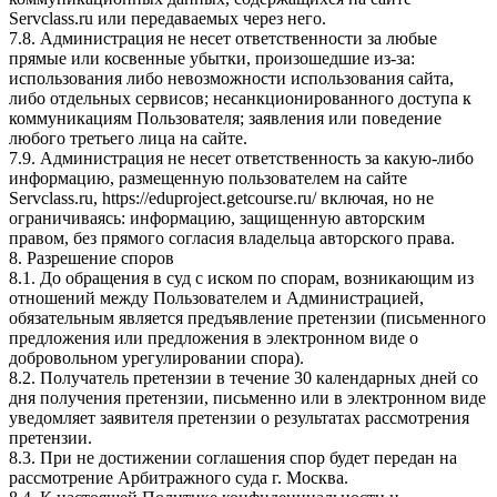
Servclass.ru или передаваемых через него.
7.8. Администрация не несет ответственности за любые
прямые или косвенные убытки, произошедшие из-за:
использования либо невозможности использования сайта,
либо отдельных сервисов; несанкционированного доступа к
коммуникациям Пользователя; заявления или поведение
любого третьего лица на сайте.
7.9. Администрация не несет ответственность за какую-либо
информацию, размещенную пользователем на сайте
Servclass.ru, https://eduproject.getcourse.ru/ включая, но не
ограничиваясь: информацию, защищенную авторским
правом, без прямого согласия владельца авторского права.
8. Разрешение споров
8.1. До обращения в суд с иском по спорам, возникающим из
отношений между Пользователем и Администрацией,
обязательным является предъявление претензии (письменного
предложения или предложения в электронном виде о
добровольном урегулировании спора).
8.2. Получатель претензии в течение 30 календарных дней со
дня получения претензии, письменно или в электронном виде
уведомляет заявителя претензии о результатах рассмотрения
претензии.
8.3. При не достижении соглашения спор будет передан на
рассмотрение Арбитражного суда г. Москва.