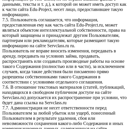
данными, тексты и т. д.), к которой он может иметь доступ как
к части сайта Edu-Project, несет лицо, предоставившее такую
информацию.
7.5. Пользователь соглашается, что информация,
предоставленная ему как часть сайта Edu-Project.ru, может
являться объектом интеллектуальной собственности, права на
который защищены и принадлежат другим Пользователям,
партнерам или рекламодателям, которые размещают такую
информацию на сайте Servclass.ru ru.
Пользователь не вправе вносить изменения, передавать в
аренду, передавать на условиях займа, продавать,
распространять или создавать производные работы на основе
такого Содержания (полностью или в части), за исключением
случаев, когда такие действия были письменно прямо
разрешены собственниками такого Содержания в
соответствии с условиями отдельного соглашения.
7.6. В отношение текстовых материалов (статей, публикаций,
находящихся в свободном публичном доступе на сайте
Servclass.ru) допускается их распространение при условии, что
будет дана ссылка на Servclass.ru
7.7. Администрация не несет ответственности перед
Пользователем за любой убыток или ущерб, понесенный
Пользователем в результате удаления, сбоя или
невозможности сохранения какого-либо Содержания и иных
коммуникационных данных, содержащихся на сайте