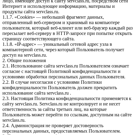
лицо, имеющее доступ к сайту servclass.ru, посредством сети
Интернет и использующее информацию, материалы и
продукты сайта servclass.ru.
1.1.7. «Cookies» — небольшой фрагмент данных,
отправленный веб-сервером и хранимый на компьютере
пользователя, который веб-клиент или веб-браузер каждый раз
пересылает веб-серверу в HTTP-запросе при попытке открыть
страницу соответствующего сайта.
1.1.8. «IP-адрес» — уникальный сетевой адрес узла в
компьютерной сети, через который Пользователь получает
доступ на servclass.ru.
2. Общие положения
2.1. Использование сайта servclass.ru Пользователем означает
согласие с настоящей Политикой конфиденциальности и
условиями обработки персональных данных Пользователя.
2.2. В случае несогласия с условиями Политики
конфиденциальности Пользователь должен прекратить
использование сайта servclass.ru .
2.3. Настоящая Политика конфиденциальности применяется к
сайту servclass.ru. Servclass.ru не контролирует и не несет
ответственность за сайты третьих лиц, на которые
Пользователь может перейти по ссылкам, доступным на сайте
servclass.ru.
2.4. Администрация не проверяет достоверность
персональных данных, предоставляемых Пользователем.