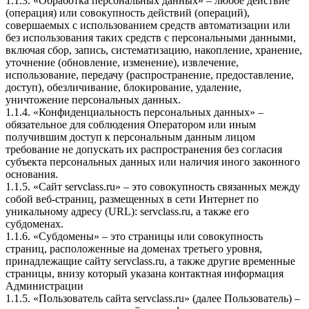
1.1.3. «Обработка персональных данных» – любое действие
(операция) или совокупность действий (операций),
совершаемых с использованием средств автоматизации или
без использования таких средств с персональными данными,
включая сбор, запись, систематизацию, накопление, хранение,
уточнение (обновление, изменение), извлечение,
использование, передачу (распространение, предоставление,
доступ), обезличивание, блокирование, удаление,
уничтожение персональных данных.
1.1.4. «Конфиденциальность персональных данных» –
обязательное для соблюдения Оператором или иным
получившим доступ к персональным данным лицом
требование не допускать их распространения без согласия
субъекта персональных данных или наличия иного законного
основания.
1.1.5. «Сайт servclass.ru» – это совокупность связанных между
собой веб-страниц, размещенных в сети Интернет по
уникальному адресу (URL): servclass.ru, а также его
субдоменах.
1.1.6. «Субдомены» – это страницы или совокупность
страниц, расположенные на доменах третьего уровня,
принадлежащие сайту servclass.ru, а также другие временные
страницы, внизу который указана контактная информация
Администрации
1.1.5. «Пользователь сайта servclass.ru» (далее Пользователь) –