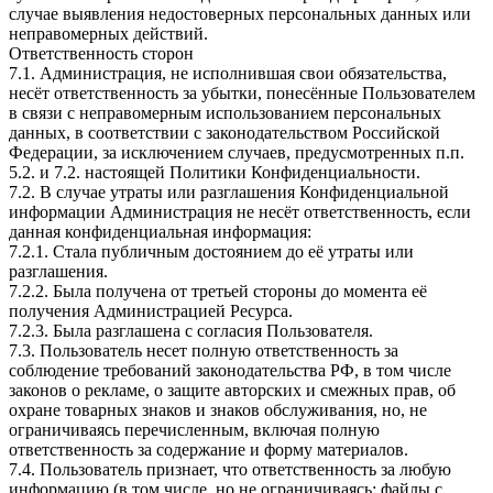
случае выявления недостоверных персональных данных или
неправомерных действий.
Ответственность сторон
7.1. Администрация, не исполнившая свои обязательства,
несёт ответственность за убытки, понесённые Пользователем
в связи с неправомерным использованием персональных
данных, в соответствии с законодательством Российской
Федерации, за исключением случаев, предусмотренных п.п.
5.2. и 7.2. настоящей Политики Конфиденциальности.
7.2. В случае утраты или разглашения Конфиденциальной
информации Администрация не несёт ответственность, если
данная конфиденциальная информация:
7.2.1. Стала публичным достоянием до её утраты или
разглашения.
7.2.2. Была получена от третьей стороны до момента её
получения Администрацией Ресурса.
7.2.3. Была разглашена с согласия Пользователя.
7.3. Пользователь несет полную ответственность за
соблюдение требований законодательства РФ, в том числе
законов о рекламе, о защите авторских и смежных прав, об
охране товарных знаков и знаков обслуживания, но, не
ограничиваясь перечисленным, включая полную
ответственность за содержание и форму материалов.
7.4. Пользователь признает, что ответственность за любую
информацию (в том числе, но не ограничиваясь: файлы с