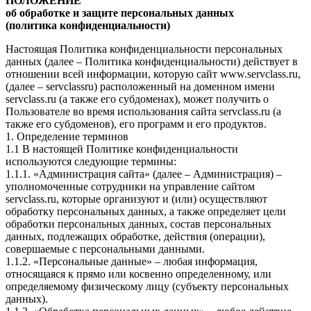
ПОЛОЖЕНИЕ
об обработке и защите персональных данных
(политика конфиденциальности)
Настоящая Политика конфиденциальности персональных
данных (далее – Политика конфиденциальности) действует в
отношении всей информации, которую сайт www.servclass.ru,
(далее – servclassru) расположенный на доменном имени
servclass.ru (а также его субдоменах), может получить о
Пользователе во время использования сайта servclass.ru (а
также его субдоменов), его программ и его продуктов.
1. Определение терминов
1.1 В настоящей Политике конфиденциальности
используются следующие термины:
1.1.1. «Администрация сайта» (далее – Администрация) –
уполномоченные сотрудники на управление сайтом
servclass.ru, которые организуют и (или) осуществляют
обработку персональных данных, а также определяет цели
обработки персональных данных, состав персональных
данных, подлежащих обработке, действия (операции),
совершаемые с персональными данными.
1.1.2. «Персональные данные» – любая информация,
относящаяся к прямо или косвенно определенному, или
определяемому физическому лицу (субъекту персональных
данных).