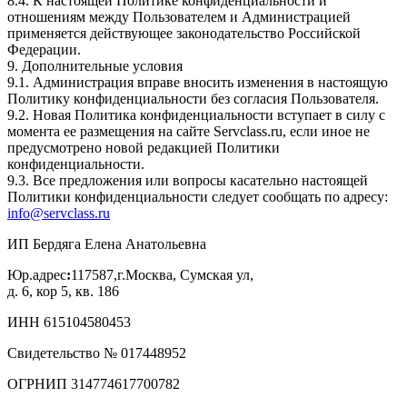
8.4. К настоящей Политике конфиденциальности и
отношениям между Пользователем и Администрацией
применяется действующее законодательство Российской
Федерации.
9. Дополнительные условия
9.1. Администрация вправе вносить изменения в настоящую
Политику конфиденциальности без согласия Пользователя.
9.2. Новая Политика конфиденциальности вступает в силу с
момента ее размещения на сайте Servclass.ru, если иное не
предусмотрено новой редакцией Политики
конфиденциальности.
9.3. Все предложения или вопросы касательно настоящей
Политики конфиденциальности следует сообщать по адресу:
info@servclass.ru
ИП Бердяга Елена Анатольевна
Юр.адрес
:
117587,г.Москва, Сумская ул,
д. 6, кор 5, кв. 186
ИНН 615104580453
Свидетельство № 017448952
ОГРНИП 314774617700782